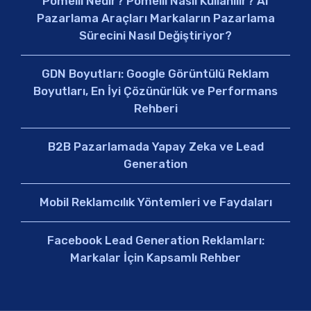
Pomelli Nedir? Pomelli Nasıl Kullanılır? AI
Pazarlama Araçları Markaların Pazarlama
Sürecini Nasıl Değiştiriyor?
GDN Boyutları: Google Görüntülü Reklam
Boyutları, En İyi Çözünürlük ve Performans
Rehberi
B2B Pazarlamada Yapay Zeka ve Lead
Generation
Mobil Reklamcılık Yöntemleri ve Faydaları
Facebook Lead Generation Reklamları:
Markalar İçin Kapsamlı Rehber