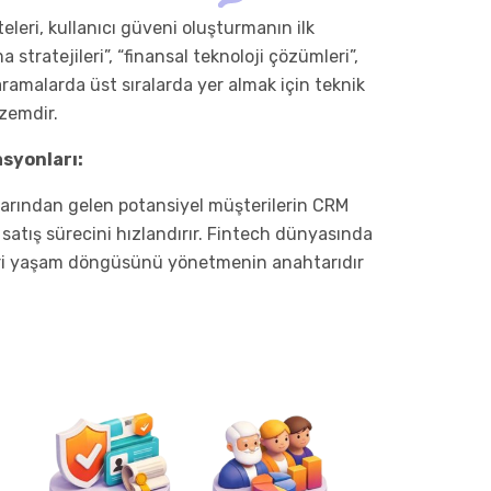
eleri, kullanıcı güveni oluşturmanın ilk
 stratejileri”, “finansal teknoloji çözümleri”,
aramalarda üst sıralarda yer almak için teknik
lzemdir.
asyonları:
rından gelen potansiyel müşterilerin CRM
satış sürecini hızlandırır. Fintech dünyasında
i yaşam döngüsünü yönetmenin anahtarıdır