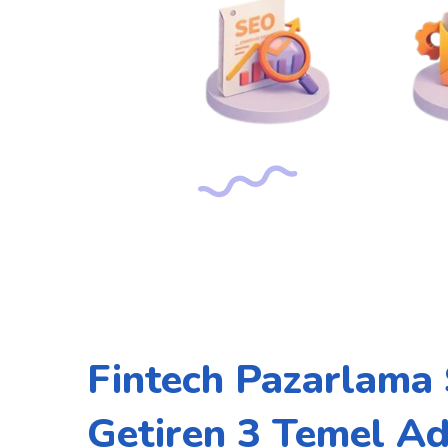
Fintech Pazarlama S
Getiren 3 Temel A