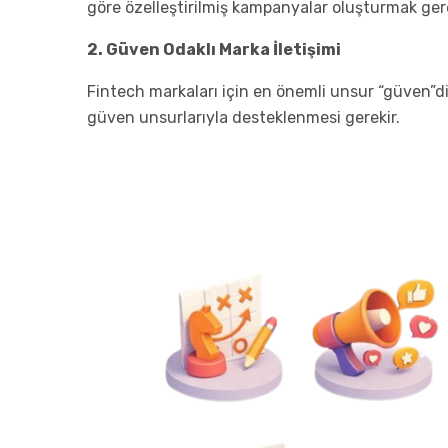
göre özelleştirilmiş kampanyalar oluşturmak gere
2. Güven Odaklı Marka İletişimi
Fintech markaları için en önemli unsur “güven”dir. 
güven unsurlarıyla desteklenmesi gerekir.