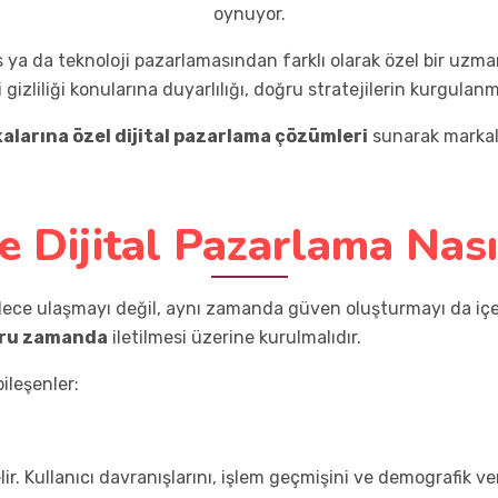
oynuyor.
a da teknoloji pazarlamasından farklı olarak özel bir uzmanlı
gizliliği konularına duyarlılığı, doğru stratejilerin kurgulanm
alarına özel dijital pazarlama çözümleri
sunarak markal
e Dijital Pazarlama Nası
dece ulaşmayı değil, aynı zamanda güven oluşturmayı da içer
ğru zamanda
iletilmesi üzerine kurulmalıdır.
bileşenler:
. Kullanıcı davranışlarını, işlem geçmişini ve demografik ver