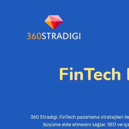
FinTech 
360 Stradigi, FinTech pazarlama stratejileri il
büyüme elde etmesini sağlar. SEO ve iç