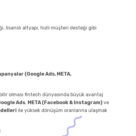
, lisanslı altyapı, hızlı müşteri desteği gibi
panyalar (Google Ads, META,
ebilir olması fintech dünyasında büyük avantaj
Google Ads
,
META (Facebook & Instagram)
ve
delleri
ile yüksek dönüşüm oranlarına ulaşmak
i