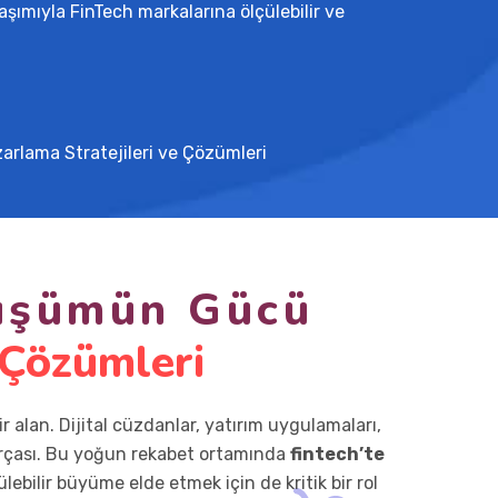
şımıyla FinTech markalarına ölçülebilir ve 
arlama Stratejileri ve Çözümleri
nüşümün Gücü
 Çözümleri
r alan. Dijital cüzdanlar, yatırım uygulamaları,
 parçası. Bu yoğun rekabet ortamında
fintech’te
lebilir büyüme elde etmek için de kritik bir rol