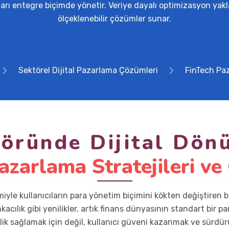
arı entegre biçimde yönetir. Veriye dayalı optimizasyon yakla
ölçeklenebilir çözümler sunar.
Sektörel Dijital Pazarlama Çözümleri
FinTech Paz
töründe Dijital Dö
azarlama Stratejileri ve
miyle kullanıcıların para yönetim biçimini kökten değiştiren bi
nkacılık gibi yenilikler, artık finans dünyasının standart bir
nirlik sağlamak için değil, kullanıcı güveni kazanmak ve sürdürü