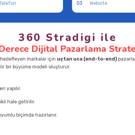
03
360 Stradigi ile
 Derece Dijital Pazarlama Strate
 hedefleyen markalar için
uçtan uca (end-to-end)
pazarla
lir bir büyüme modeli oluşturur.
i yapılır.
li hale getirilir.
uyumlu biçimde hazırlanır.