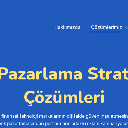
Hakkımızda
Çözümlerimiz
Pazarlama Strate
Çözümleri
e finansal teknoloji markalarının dijitalde güven inşa etmesin
erik pazarlamasından performans odaklı reklam kampanyaları