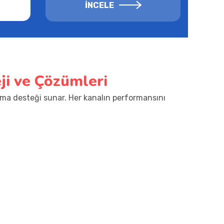
İNCELE
ji ve Çözümleri
ma desteği sunar. Her kanalın performansını