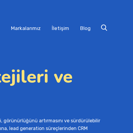
Markalarımız
İletişim
Blog
jileri ve
i, görünürlüğünü artırmasını ve sürdürülebilir 
na, lead generation süreçlerinden CRM 