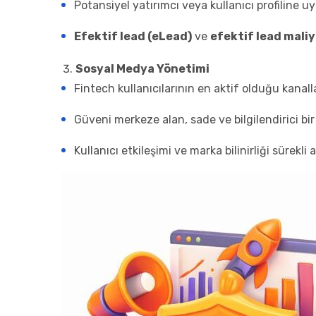
Potansiyel yatırımcı veya kullanıcı profiline 
Efektif lead (eLead)
ve
efektif lead maliy
Sosyal Medya Yönetimi
Fintech kullanıcılarının en aktif olduğu kanallar
Güveni merkeze alan, sade ve bilgilendirici bir
Kullanıcı etkileşimi ve marka bilinirliği sürekli art