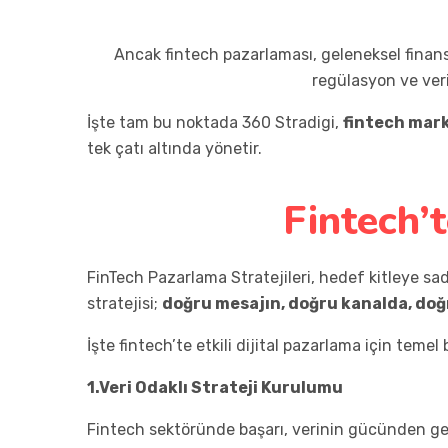
Ancak fintech pazarlaması, geleneksel finans y
regülasyon ve veri 
İşte tam bu noktada 360 Stradigi,
fintech mark
tek çatı altında yönetir.
Fintech’t
FinTech Pazarlama Stratejileri, hedef kitleye sa
stratejisi;
doğru mesajın, doğru kanalda, do
İşte fintech’te etkili dijital pazarlama için temel 
1.Veri Odaklı Strateji Kurulumu
Fintech sektöründe başarı, verinin gücünden gelir