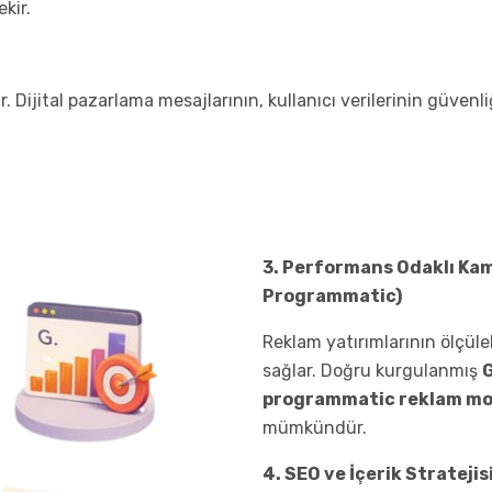
kir.
Dijital pazarlama mesajlarının, kullanıcı verilerinin güvenliği
3. Performans Odaklı Kam
Programmatic)
Reklam yatırımlarının ölçül
sağlar. Doğru kurgulanmış
programmatic reklam mo
mümkündür.
4. SEO ve İçerik Stratejis