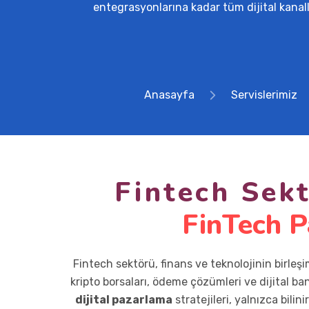
entegrasyonlarına kadar tüm dijital kanall
Anasayfa
Servislerimiz
Fintech Sek
FinTech P
Fintech sektörü, finans ve teknolojinin birleşi
kripto borsaları, ödeme çözümleri ve dijital ba
dijital pazarlama
stratejileri, yalnızca bili