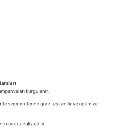
.
lamları
mpanyaları kurgulanır.
itle segmentlerine göre test edilir ve optimize
li olarak analiz edilir.