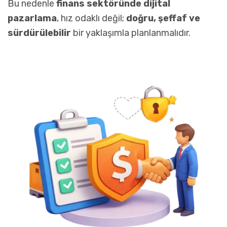
Bu nedenle
finans sektöründe dijital
pazarlama
, hız odaklı değil;
doğru, şeffaf ve
sürdürülebilir
bir yaklaşımla planlanmalıdır.