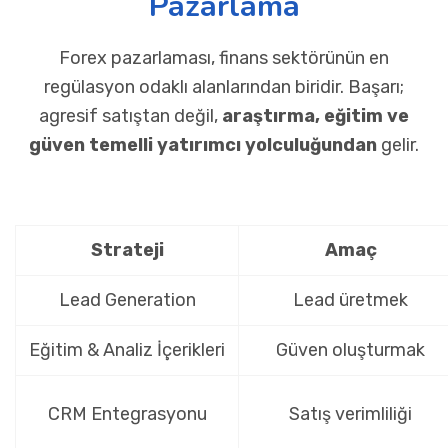
Pazarlama
Forex pazarlaması, finans sektörünün en
regülasyon odaklı alanlarından biridir. Başarı;
agresif satıştan değil,
araştırma, eğitim ve
güven temelli yatırımcı yolculuğundan
gelir.
Strateji
Amaç
Lead Generation
Lead üretmek
Eğitim & Analiz İçerikleri
Güven oluşturmak
CRM Entegrasyonu
Satış verimliliği