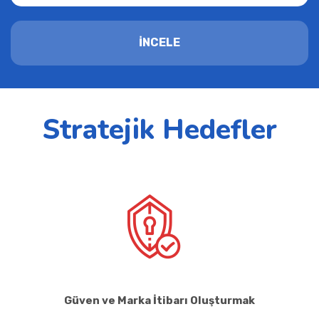
İNCELE
Stratejik Hedefler
Güven ve Marka İtibarı Oluşturmak