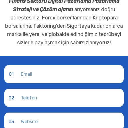
Finans Sektörü Dijital Pazarlama Pazarlama
Strateji ve Çözüm ajansı
arıyorsanız doğru
adrestesiniz! Forex borker’larından Kriptopara
borsalarına, Faktoring’den Sigortaya kadar onlarca
marka ile yerel ve globalde edindiğimiz tecrübeyi
sizlerle paylaşmak için sabırsızlanıyoruz!
01
02
03