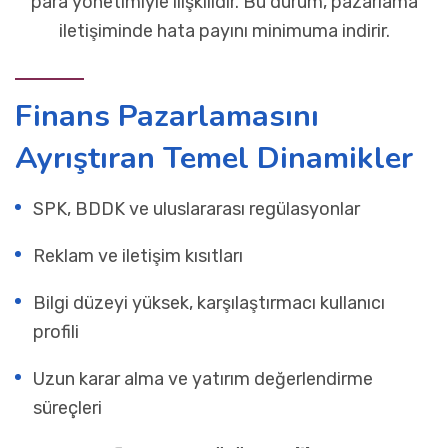
para yönetimiyle ilişkilidir. Bu durum, pazarlama
iletişiminde hata payını minimuma indirir.
Finans Pazarlamasını
Ayrıştıran Temel Dinamikler
SPK, BDDK ve uluslararası regülasyonlar
Reklam ve iletişim kısıtları
Bilgi düzeyi yüksek, karşılaştırmacı kullanıcı
profili
Uzun karar alma ve yatırım değerlendirme
süreçleri