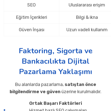
SEO
Uluslararası erişim
Eğitim İçerikleri
Bilgi & ikna
Güven İnşası
Uzun vadeli kullanım
Faktoring, Sigorta ve
Bankacılıkta Dijital
Pazarlama Yaklaşımı
Bu alanlarda pazarlama,
satıştan önce
bilgilendirme ve güven
üzerine kurulmalıdır.
Ortak Başarı Faktörleri
Hizmet bazlı SEO çalışmaları