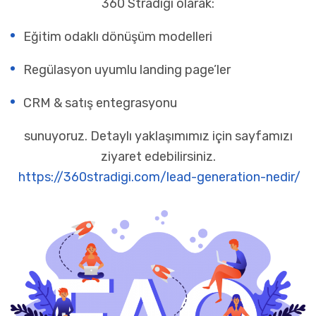
360 Stradigi olarak:
Eğitim odaklı dönüşüm modelleri
Regülasyon uyumlu landing page’ler
CRM & satış entegrasyonu
sunuyoruz. Detaylı yaklaşımımız için sayfamızı
ziyaret edebilirsiniz.
https://360stradigi.com/lead-generation-nedir/