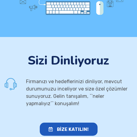
Sizi Dinliyoruz
Firmanızı ve hedeflerinizi dinliyor, mevcut
durumunuzu inceliyor ve size özel çözümler
sunuyoruz. Gelin tanışalım, ``neler
yapmalıyız`` konuşalım!
BİZE KATILIN!