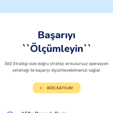
Başarıyı
``Ölçümleyin``
360 Stradigi size doğru strateji ve kusursuz operasyon
yeteneği ile başarıyı ölçümleyebilmenizi sağlar.
BİZE KATILIN!