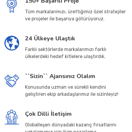
150+ Başarılı Proje
Tüm markalarımızı, ürettiğimiz özel stratejiler
ve projeler ile başarıya götürüyoruz.
24 Ülkeye Ulaştık
Farklı sektörlerde markalarımızı farklı
ülkelerdeki hedef kitlelere ulaştırdık.
``Sizin`` Ajansınız Olalım
Konusunda uzman ve sürekli kendini
geliştiren ekip arkadaşlarımız ile sizinleyiz!
Çok Dilli İletişim
Globalleşen dünyadaki kazanç fırsatlarını
yakalamanız için tüm pazarlama