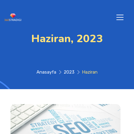
Haziran, 2023
Anasayfa
2023
Haziran