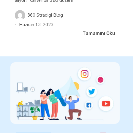
alıyor? Kaliteli bir SEO düzenl
360 Stradigi Blog
Haziran 13, 2023
Tamamını Oku