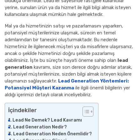
oldukça önemlidir. Lead’ler sayesinde rastgele kullanıcılar
yerine, sunulan ürün ya da hizmet ile ilgili bilgi almak isteyen
kullanıcılara ulaşmak mümkün hale gelmektedir.
Mal ya da hizmetinizin satışı ve pazarlamasını yaparken,
potansiyel müşterilerinize ulaşmak, sürecin en temel
adımlarından bir tanesini oluşturmaktadır. Bu nedenle
hizmetiniz ile ilgilenecek müşteri ya da misafirlere ulaşırsanız,
ancak o şekilde hizmetinizi doğru şekilde pazarlamış
olabilirsiniz. İşte bu süreçte hayati öneme sahip olan
lead
generation
kavramı, size son derece doğru adımlar atarak,
potansiyel müşterilerinize, sizden bilgi almak isteyen kişilere
ulaşmanızı sağlayacaktır.
Lead Generation Yöntemleri:
Potansiyel Müşteri Kazanma
ile ilgili önemli bilgilerin yer
aldığı içerimizi detaylı olarak inceliyebiliriz.
İçindekiler
Lead Ne Demek? Lead Kavramı
Lead Generation Nedir?
Lead Generation Neden Önemlidir?