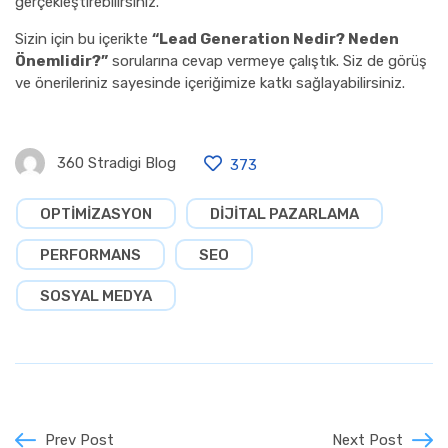
gerçekleştirebilirsiniz.
Sizin için bu içerikte
“Lead Generation Nedir? Neden
Önemlidir?”
sorularına cevap vermeye çalıştık. Siz de görüş
ve önerileriniz sayesinde içeriğimize katkı sağlayabilirsiniz.
360 Stradigi Blog
373
OPTIMIZASYON
DIJITAL PAZARLAMA
PERFORMANS
SEO
SOSYAL MEDYA
Prev Post
Next Post