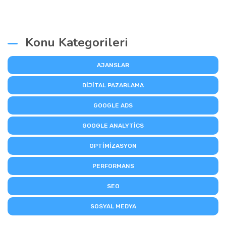
Konu Kategorileri
AJANSLAR
DIJITAL PAZARLAMA
GOOGLE ADS
GOOGLE ANALYTICS
OPTIMIZASYON
PERFORMANS
SEO
SOSYAL MEDYA