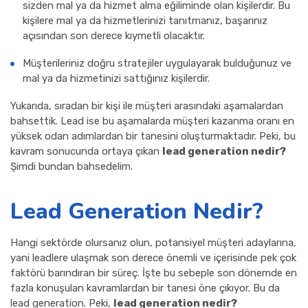
sizden mal ya da hizmet alma eğiliminde olan kişilerdir. Bu
kişilere mal ya da hizmetlerinizi tanıtmanız, başarınız
açısından son derece kıymetli olacaktır.
Müşterileriniz doğru stratejiler uygulayarak bulduğunuz ve
mal ya da hizmetinizi sattığınız kişilerdir.
Yukarıda, sıradan bir kişi ile müşteri arasındaki aşamalardan
bahsettik. Lead ise bu aşamalarda müşteri kazanma oranı en
yüksek odan adımlardan bir tanesini oluşturmaktadır. Peki, bu
kavram sonucunda ortaya çıkan
lead generation nedir?
Şimdi bundan bahsedelim.
Lead Generation Nedir?
Hangi sektörde olursanız olun, potansiyel müşteri adaylarına,
yani leadlere ulaşmak son derece önemli ve içerisinde pek çok
faktörü barındıran bir süreç. İşte bu sebeple son dönemde en
fazla konuşulan kavramlardan bir tanesi öne çıkıyor. Bu da
lead generation. Peki,
lead generation nedir?