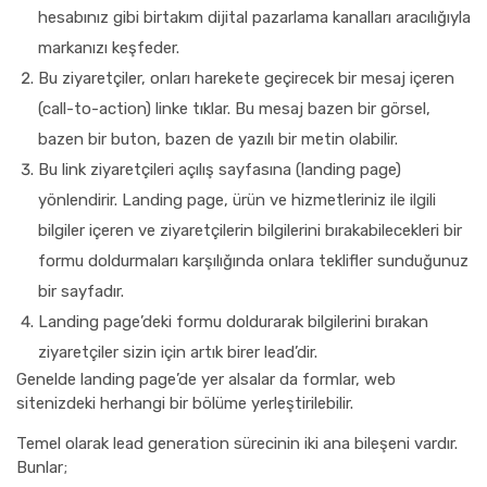
hesabınız gibi birtakım dijital pazarlama kanalları aracılığıyla
markanızı keşfeder.
Bu ziyaretçiler, onları harekete geçirecek bir mesaj içeren
(call-to-action) linke tıklar. Bu mesaj bazen bir görsel,
bazen bir buton, bazen de yazılı bir metin olabilir.
Bu link ziyaretçileri açılış sayfasına (landing page)
yönlendirir. Landing page, ürün ve hizmetleriniz ile ilgili
bilgiler içeren ve ziyaretçilerin bilgilerini bırakabilecekleri bir
formu doldurmaları karşılığında onlara teklifler sunduğunuz
bir sayfadır.
Landing page’deki formu doldurarak bilgilerini bırakan
ziyaretçiler sizin için artık birer lead’dir.
Genelde landing page’de yer alsalar da formlar, web
sitenizdeki herhangi bir bölüme yerleştirilebilir.
Temel olarak lead generation sürecinin iki ana bileşeni vardır.
Bunlar;