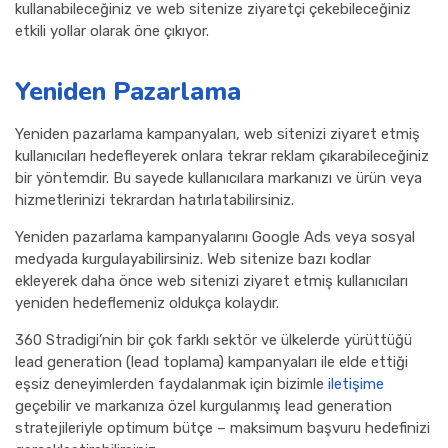
kullanabileceğiniz ve web sitenize ziyaretçi çekebileceğiniz
etkili yollar olarak öne çıkıyor.
Yeniden Pazarlama
Yeniden pazarlama kampanyaları, web sitenizi ziyaret etmiş
kullanıcıları hedefleyerek onlara tekrar reklam çıkarabileceğiniz
bir yöntemdir. Bu sayede kullanıcılara markanızı ve ürün veya
hizmetlerinizi tekrardan hatırlatabilirsiniz.
Yeniden pazarlama kampanyalarını Google Ads veya sosyal
medyada kurgulayabilirsiniz. Web sitenize bazı kodlar
ekleyerek daha önce web sitenizi ziyaret etmiş kullanıcıları
yeniden hedeflemeniz oldukça kolaydır.
360 Stradigi’nin bir çok farklı sektör ve ülkelerde yürüttüğü
lead generation (lead toplama) kampanyaları ile elde ettiği
eşsiz deneyimlerden faydalanmak için bizimle
iletişime
geçebilir ve markanıza özel kurgulanmış lead generation
stratejileriyle optimum bütçe – maksimum başvuru hedefinizi