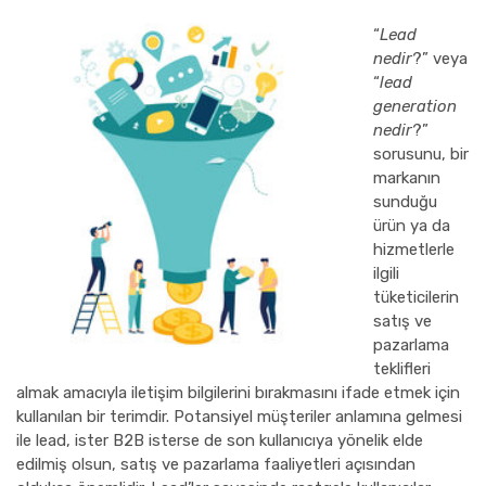
“
Lead
nedir
?” veya
“
lead
generation
nedir
?”
sorusunu, bir
markanın
sunduğu
ürün ya da
hizmetlerle
ilgili
tüketicilerin
satış ve
pazarlama
teklifleri
almak amacıyla iletişim bilgilerini bırakmasını ifade etmek için
kullanılan bir terimdir. Potansiyel müşteriler anlamına gelmesi
ile lead, ister B2B isterse de son kullanıcıya yönelik elde
edilmiş olsun, satış ve pazarlama faaliyetleri açısından