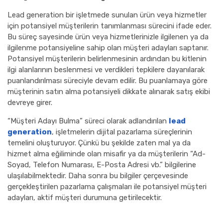
Lead generation bir işletmede sunulan ürün veya hizmetler
için potansiyel müşterilerin tanımlanması sürecini ifade eder.
Bu süreç sayesinde ürün veya hizmetlerinizle ilgilenen ya da
ilgilenme potansiyeline sahip olan müşteri adayları saptanır.
Potansiyel müşterilerin belirlenmesinin ardından bu kitlenin
ilgi alanlarının beslenmesi ve verdikleri tepkilere dayanılarak
puanlandırılması süreciyle devam edilir. Bu puanlamaya göre
müşterinin satın alma potansiyeli dikkate alınarak satış ekibi
devreye girer.
“Müşteri Adayı Bulma” süreci olarak adlandırılan
lead
generation
, işletmelerin dijital pazarlama süreçlerinin
temelini oluşturuyor. Çünkü bu şekilde zaten mal ya da
hizmet alma eğiliminde olan misafir ya da müşterilerin “Ad-
Soyad, Telefon Numarası, E-Posta Adresi vb.” bilgilerine
ulaşılabilmektedir. Daha sonra bu bilgiler çerçevesinde
gerçekleştirilen pazarlama çalışmaları ile potansiyel müşteri
adayları, aktif müşteri durumuna getirilecektir.