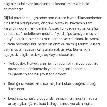
bilgi almak isteyen kullanıcılara ulaşmak mümkün hale
gelmektedir.
Dijital pazarlama açısından son derece kıymetli kavramlardan
bir tanesi olduğundan, öncelikli olarak bu kavramın tam
karşılığını öğrenmek gerekir. Ancak Türkçede net bir karşılığı
olmasa da “hedeflenen müşteri” ya da “potansiyel müşteri
adayı” olarak tanımamak son derece yeterli olacaktır. Ancak
burada herhangi biri, hedef kitleniz ya da müşteriniz ile lead,
yani müşteri adayını karıştırmamak gerekir. Bunun için
aşağıdaki bilgiler oldukça açıklayıcı olacaktır:
Türkiye’deki herkes, sizin için sıradan birini ifade eder. Bu
pazarlama adımlarınızda ya da müşteri kazanma
çalışmalarınızda bir şey ifade etmez.
Seçtiğiniz hedef kitle ise müşteri bulabileceğiniz aralığı
ifade eder.
Lead söz konusu olduğunda ise sizin için müşteri adayı
ortaya çıkar. Çünkü lead kategorisinde yer alan kişiler,