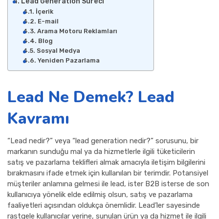
Lead Generation Süreci
İçerik
E-mail
Arama Motoru Reklamları
Blog
Sosyal Medya
Yeniden Pazarlama
Lead Ne Demek? Lead
Kavramı
“Lead nedir?” veya “lead generation nedir?” sorusunu, bir
markanın sunduğu mal ya da hizmetlerle ilgili tüketicilerin
satış ve pazarlama teklifleri almak amacıyla iletişim bilgilerini
bırakmasını ifade etmek için kullanılan bir terimdir. Potansiyel
müşteriler anlamına gelmesi ile lead, ister B2B isterse de son
kullanıcıya yönelik elde edilmiş olsun, satış ve pazarlama
faaliyetleri açısından oldukça önemlidir. Lead’ler sayesinde
rastgele kullanıcılar yerine, sunulan ürün ya da hizmet ile ilgili