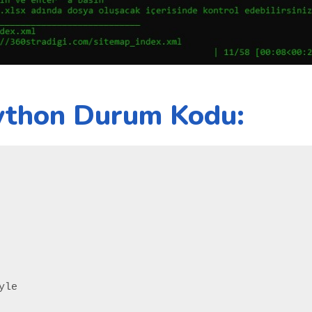
 Python Durum Kodu:
le
