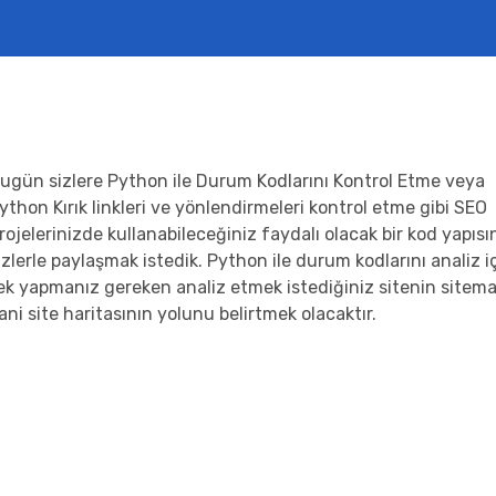
ugün sizlere Python ile Durum Kodlarını Kontrol Etme veya
ython Kırık linkleri ve yönlendirmeleri kontrol etme gibi SEO
rojelerinizde kullanabileceğiniz faydalı olacak bir kod yapısı
izlerle paylaşmak istedik. Python ile durum kodlarını analiz i
ek yapmanız gereken analiz etmek istediğiniz sitenin sitem
ani site haritasının yolunu belirtmek olacaktır.