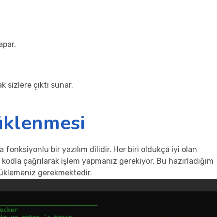
apar.
k sizlere çıktı sunar.
üklenmesi
nksiyonlu bir yazılım dilidir. Her biri oldukça iyi olan
 kodla çağrılarak işlem yapmanız gerekiyor. Bu hazırladığım
yüklemeniz gerekmektedir.