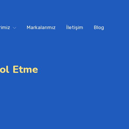
imiz
Markalarımız
İletişim
Blog
rol Etme