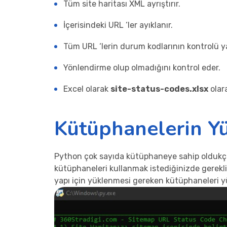
Tüm site haritası XML ayrıştırır.
İçerisindeki URL ‘ler ayıklanır.
Tüm URL ‘lerin durum kodlarının kontrolü y
Yönlendirme olup olmadığını kontrol eder.
Excel olarak
site-status-codes.xlsx
olara
Kütüphanelerin Y
Python çok sayıda kütüphaneye sahip oldukça fo
kütüphaneleri kullanmak istediğinizde gerekli
yapı için yüklenmesi gereken kütüphaneleri 