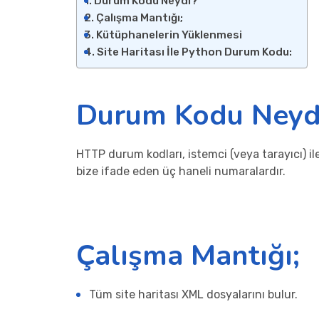
Durum Kodu Neydi?
Çalışma Mantığı;
Kütüphanelerin Yüklenmesi
Site Haritası İle Python Durum Kodu:
Durum Kodu Neyd
HTTP durum kodları, istemci (veya tarayıcı) i
bize ifade eden üç haneli numaralardır.
Çalışma Mantığı;
Tüm site haritası XML dosyalarını bulur.