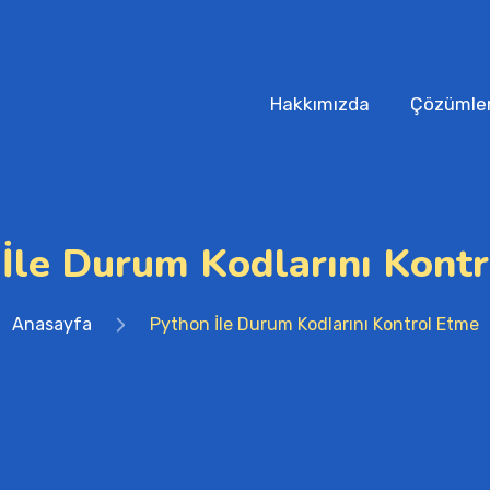
Hakkımızda
Çözümler
İle Durum Kodlarını Kont
Anasayfa
Python İle Durum Kodlarını Kontrol Etme