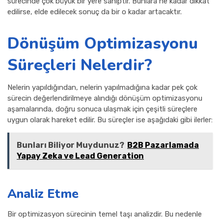
sürecinde çok büyük bir yere sahiptir. Bunlara ne kadar dikkat
edilirse, elde edilecek sonuç da bir o kadar artacaktır.
Dönüşüm Optimizasyonu
Süreçleri Nelerdir?
Nelerin yapıldığından, nelerin yapılmadığına kadar pek çok
sürecin değerlendirilmeye alındığı dönüşüm optimizasyonu
aşamalarında, doğru sonuca ulaşmak için çeşitli süreçlere
uygun olarak hareket edilir. Bu süreçler ise aşağıdaki gibi ilerler:
Bunları Biliyor Muydunuz?
B2B Pazarlamada
Yapay Zeka ve Lead Generation
Analiz Etme
Bir optimizasyon sürecinin temel taşı analizdir. Bu nedenle