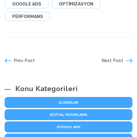
GOOGLE ADS
OPTIMIZASYON
PERFORMANS
Prev Post
Next Post
Konu Kategorileri
AJANSLAR
DIJITAL PAZARLAMA
GOOGLE ADS