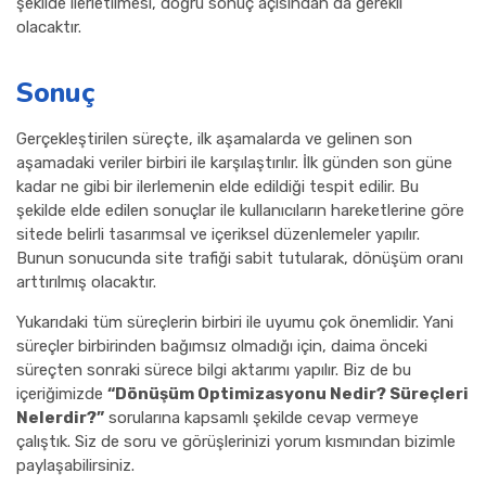
şekilde ilerletilmesi, doğru sonuç açısından da gerekli
olacaktır.
Sonuç
Gerçekleştirilen süreçte, ilk aşamalarda ve gelinen son
aşamadaki veriler birbiri ile karşılaştırılır. İlk günden son güne
kadar ne gibi bir ilerlemenin elde edildiği tespit edilir. Bu
şekilde elde edilen sonuçlar ile kullanıcıların hareketlerine göre
sitede belirli tasarımsal ve içeriksel düzenlemeler yapılır.
Bunun sonucunda site trafiği sabit tutularak, dönüşüm oranı
arttırılmış olacaktır.
Yukarıdaki tüm süreçlerin birbiri ile uyumu çok önemlidir. Yani
süreçler birbirinden bağımsız olmadığı için, daima önceki
süreçten sonraki sürece bilgi aktarımı yapılır. Biz de bu
içeriğimizde
“Dönüşüm Optimizasyonu Nedir? Süreçleri
Nelerdir?”
sorularına kapsamlı şekilde cevap vermeye
çalıştık. Siz de soru ve görüşlerinizi yorum kısmından bizimle
paylaşabilirsiniz.