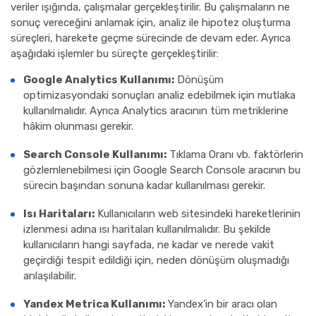
veriler ışığında, çalışmalar gerçekleştirilir. Bu çalışmaların ne
sonuç vereceğini anlamak için, analiz ile hipotez oluşturma
süreçleri, harekete geçme sürecinde de devam eder. Ayrıca
aşağıdaki işlemler bu süreçte gerçekleştirilir:
Google Analytics Kullanımı:
Dönüşüm
optimizasyondaki sonuçları analiz edebilmek için mutlaka
kullanılmalıdır. Ayrıca Analytics aracının tüm metriklerine
hâkim olunması gerekir.
Search Console Kullanımı:
Tıklama Oranı vb. faktörlerin
gözlemlenebilmesi için Google Search Console aracının bu
sürecin başından sonuna kadar kullanılması gerekir.
Isı Haritaları:
Kullanıcıların web sitesindeki hareketlerinin
izlenmesi adına ısı haritaları kullanılmalıdır. Bu şekilde
kullanıcıların hangi sayfada, ne kadar ve nerede vakit
geçirdiği tespit edildiği için, neden dönüşüm oluşmadığı
anlaşılabilir.
Yandex Metrica Kullanımı:
Yandex’in bir aracı olan