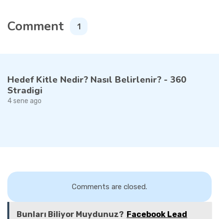
Comment
1
Hedef Kitle Nedir? Nasıl Belirlenir? - 360
Stradigi
4 sene ago
Comments are closed.
Bunları Biliyor Muydunuz?
Facebook Lead