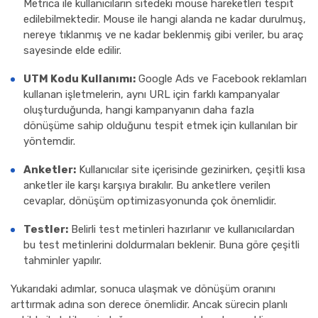
Metrica ile kullanıcıların sitedeki mouse hareketleri tespit
edilebilmektedir. Mouse ile hangi alanda ne kadar durulmuş,
nereye tıklanmış ve ne kadar beklenmiş gibi veriler, bu araç
sayesinde elde edilir.
UTM Kodu Kullanımı:
Google Ads ve Facebook reklamları
kullanan işletmelerin, aynı URL için farklı kampanyalar
oluşturduğunda, hangi kampanyanın daha fazla
dönüşüme sahip olduğunu tespit etmek için kullanılan bir
yöntemdir.
Anketler:
Kullanıcılar site içerisinde gezinirken, çeşitli kısa
anketler ile karşı karşıya bırakılır. Bu anketlere verilen
cevaplar, dönüşüm optimizasyonunda çok önemlidir.
Testler:
Belirli test metinleri hazırlanır ve kullanıcılardan
bu test metinlerini doldurmaları beklenir. Buna göre çeşitli
tahminler yapılır.
Yukarıdaki adımlar, sonuca ulaşmak ve dönüşüm oranını
arttırmak adına son derece önemlidir. Ancak sürecin planlı