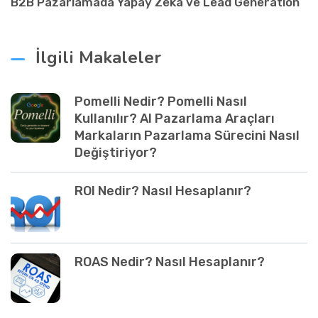
B2B Pazarlamada Yapay Zeka ve Lead Generation
İlgili Makaleler
Pomelli Nedir? Pomelli Nasıl
Kullanılır? AI Pazarlama Araçları
Markaların Pazarlama Sürecini Nasıl
Değiştiriyor?
ROI Nedir? Nasıl Hesaplanır?
ROAS Nedir? Nasıl Hesaplanır?