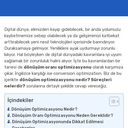
Dijital dünya; elimizden kayıp gidebilecek, bir anda yolumuzu
kaybetmemize sebep olabilecek ya da gelişimimizi katbekat
arttırabilecek yeni nesil teknolojileri içerisinde barındırıyor.
Duraksamaya gelmiyor. Yeniliklere ayak uydurmayı zorunlu
kılıyor. Hal böyleyken de dijital dünyadaki kavramlara iyi uyum
sağlamak bir zorunluluk halini alıyor. İşte bu kavramlardan bir
tanesi de
dönüşüm oranı optimizasyonu
olarak karşımıza
çıkar. İngilizce karşılığı ise conversion optimization. Biz de bu
içerikte
dönüşüm optimizasyonu nedir? Süreçleri
nelerdir?
sorularına detaylı şekilde cevap vereceğiz.
İçindekiler
Dönüşüm Optimizasyonu Nedir?
Dönüşüm Oranı Optimizasyonu Neden Gereklidir?
Dönüşüm Optimizasyonunda Dikkat Edilmesi