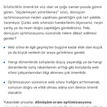
İstatistikte önemli bir söz olan ve çoğu zaman pusula görevi
gören, “ölçülemeyen yönetilemez” sözü, dönüşüm
optimizasyonun neden yapılması gerektiğini çok net şekilde
tanımlıyor. Çünkü web sitenizin hareketlerini ölçerseniz, neyin
yanlış ya da neyin doğru yapıldığını görebilirsiniz. Peki,
dönüşüm optimizasyonu sürecinde nelere dikkat edilmesi
gerekir?
Web sitesi ile ilgili geçmişten bugüne kadar elde olan küçük
ya da büyük verilerin bir araya getirilmesi gerekir.
Hangi dönemlerde satışlarda düşüş yaşandığı ya da hangi
dönemlerde satış rakamlarının arttığı gibi konularda web
sitesi çalışanlarından bilgi alınması çok önemlidir.
Optimizasyon süresince web sitesi trafiğini arttırmamak,
sonucun doğru ve etkili olması adına son derece önemli
olacaktır.
Yukarıdaki unsurlar,
dönüşüm oranı optimizasyonu