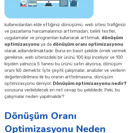
kullanıcılardan elde ettiğiniz dönüşümü, web sitesi trafiğinizi
ve pazarlama harcamalarınızı arttırmadan; belirli testler,
uygulamalar ve programları kullanarak arttırmak,
dönüşüm
optimizasyonu
ya da
dönüşüm oranı optimizasyonu
olarak adlandırılmaktadır. Buna en basit şekilde örnek vermek
gerekirse; web sitenizdeki bir ürünü 100 kişi inceliyor ve 100
kişiden yalnızca 5 tanesi bu ürünü satın alıyorsa, dönüşüm
oranı %5 demektir. İşte çeşitli çalışmalar, analizler ve verilerin
değerlendirilmesi ile bu oranın arttırılmasına, dönüşüm
optimizasyonu deniyor.
Dönüşüm optimizasyonu nedir?
sorusuna verilebilecek en net cevap bu şekildedir. Peki, bu
çalışmalar neden yapılmalıdır?
Dönüşüm Oranı
Optimizasyonu Neden