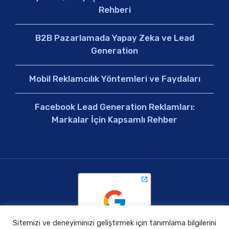
Rehberi
B2B Pazarlamada Yapay Zeka ve Lead
Generation
Mobil Reklamcılık Yöntemleri ve Faydaları
Facebook Lead Generation Reklamları:
Markalar İçin Kapsamlı Rehber
Sitemizi ve deneyiminizi geliştirmek için tanımlama bilgilerini