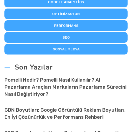
GOOGLE ANALYTICS
OPTIMIZASYON
PERFORMANS
SEO
SOSYAL MEDYA
Son Yazılar
Pomelli Nedir? Pomelli Nasıl Kullanılır? AI
Pazarlama Araçları Markaların Pazarlama Sürecini
Nasıl Değiştiriyor?
GDN Boyutları: Google Görüntülü Reklam Boyutları,
En İyi Çözünürlük ve Performans Rehberi